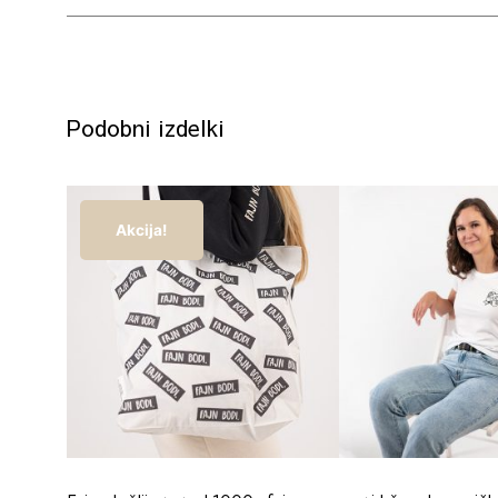
Podobni izdelki
Akcija!