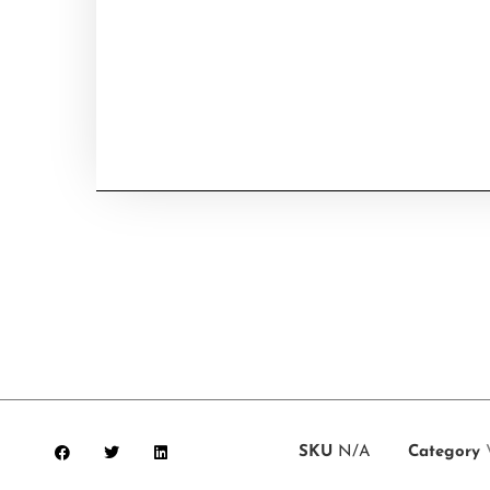
SKU
N/A
Category