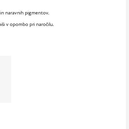
 in naravnih pigmentov.
iši v opombo pri naročilu.