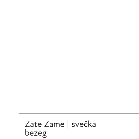
Zate Zame | svečka
bezeg