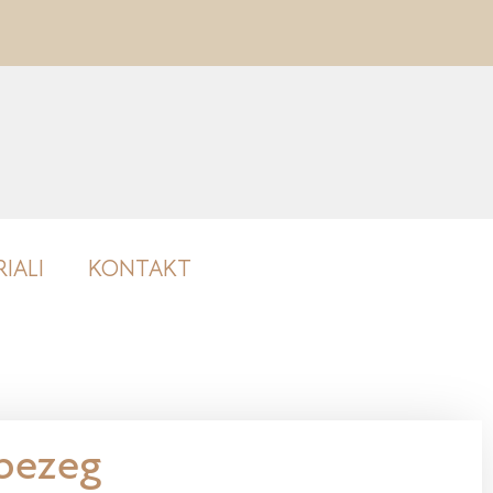
IALI
KONTAKT
 bezeg