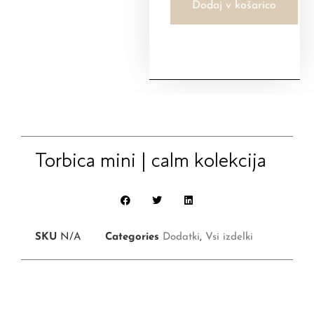
Dodaj v košarico
Torbica mini | calm kolekcija
SKU
N/A
Categories
Dodatki
,
Vsi izdelki