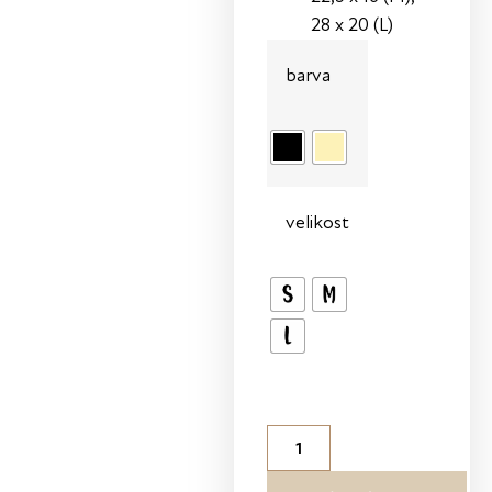
28 x 20 (L)
barva
velikost