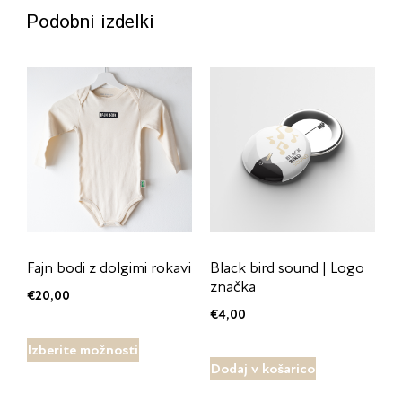
Podobni izdelki
Fajn bodi z dolgimi rokavi
Black bird sound | Logo
značka
€
20,00
€
4,00
Izberite možnosti
Dodaj v košarico