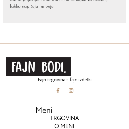
lahko napišejo mnenje.
Fajn trgovina s fajn izdelki
Meni
TRGOVINA
O MENI